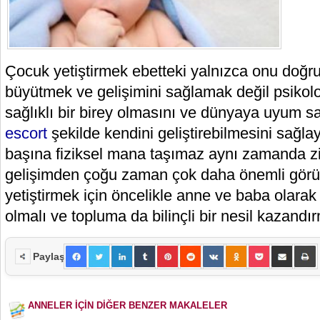
Çocuk yetiştirmek ebetteki yalnızca onu doğr
büyütmek ve gelişimini sağlamak değil psikolo
sağlıklı bir birey olmasını ve dünyaya uyum 
escort
şekilde kendini geliştirebilmesini sağlay
başına fiziksel mana taşımaz aynı zamanda zih
gelişimden çoğu zaman çok daha önemli görü
yetiştirmek için öncelikle anne ve baba olarak 
olmalı ve topluma da bilinçli bir nesil kazandır
Paylaş
ANNELER İÇİN DİĞER BENZER MAKALELER