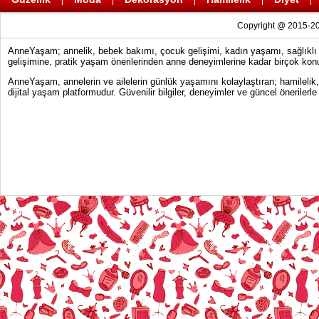
Copyright @ 2015-20
AnneYaşam; annelik, bebek bakımı, çocuk gelişimi, kadın yaşamı, sağlıklı y
gelişimine, pratik yaşam önerilerinden anne deneyimlerine kadar birçok konu
AnneYaşam, annelerin ve ailelerin günlük yaşamını kolaylaştıran; hamilelik
dijital yaşam platformudur. Güvenilir bilgiler, deneyimler ve güncel önerile