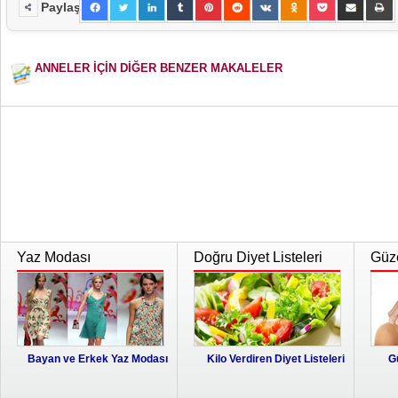
Paylaş
ANNELER İÇİN DİĞER BENZER MAKALELER
Yaz Modası
Doğru Diyet Listeleri
Güze
Bayan ve Erkek Yaz Modası
Kilo Verdiren Diyet Listeleri
G