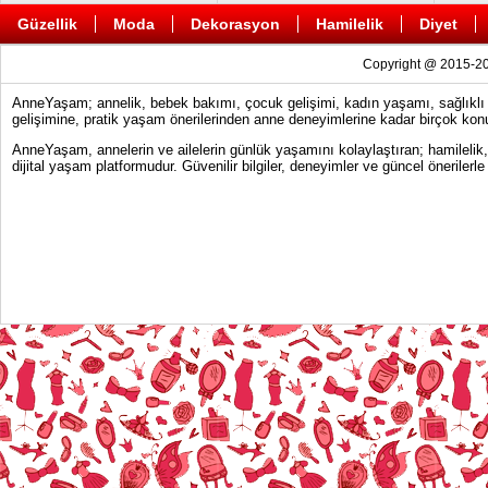
Güzellik
Moda
Dekorasyon
Hamilelik
Diyet
Copyright @ 2015-20
AnneYaşam; annelik, bebek bakımı, çocuk gelişimi, kadın yaşamı, sağlıklı y
gelişimine, pratik yaşam önerilerinden anne deneyimlerine kadar birçok konu
AnneYaşam, annelerin ve ailelerin günlük yaşamını kolaylaştıran; hamilelik
dijital yaşam platformudur. Güvenilir bilgiler, deneyimler ve güncel önerile