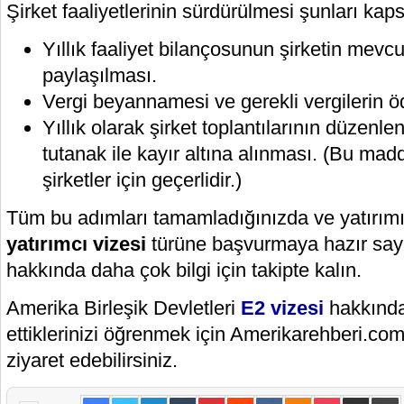
Şirket faaliyetlerinin sürdürülmesi şunları kap
Yıllık faaliyet bilançosunun şirketin mevcu
paylaşılması.
Vergi beyannamesi ve gerekli vergilerin 
Yıllık olarak şirket toplantılarının düzenle
tutanak ile kayır altına alınması. (Bu ma
şirketler için geçerlidir.)
Tüm bu adımları tamamladığınızda ve yatırım
yatırımcı vizesi
türüne başvurmaya hazır sayı
hakkında daha çok bilgi için takipte kalın.
Amerika Birleşik Devletleri
E2 vizesi
hakkınd
ettiklerinizi öğrenmek için Amerikarehberi.co
ziyaret edebilirsiniz.