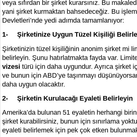
veya sıfırdan bir şirket kurarsınız. Bu makale
yani şirket kurmaktan bahsedeceğiz. Bu işlem
Devletleri’nde yedi adımda tamamlanıyor:
1- Şirketinize Uygun Tüzel Kişiliği Belirl
Şirketinizin tüzel kişiliğinin anonim şirket mi li
belirleyin. Şunu hatırlatmakta fayda var. Limite
vizesi
türü için daha uygundur. Ayrıca şirket i
ve bunun için ABD’ye taşınmayı düşünüyorsanız
daha uygun olacaktır.
2- Şirketin Kurulacağı Eyaleti Belirleyin
Amerika’da bulunan 51 eyaletin herhangi birin
şirket kurabilirsiniz, bunun için sınırlama yok
eyaleti belirlemek için pek çok etken bulunmak