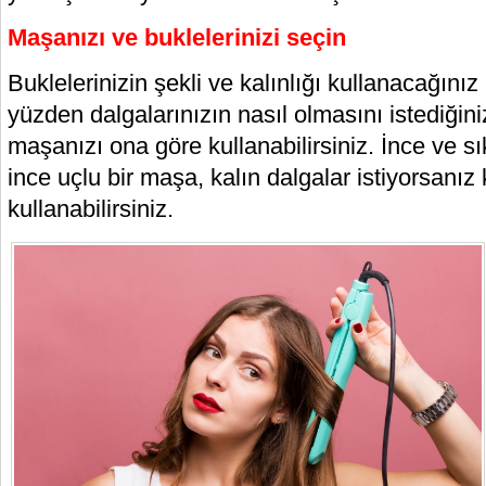
Maşanızı ve buklelerinizi seçin
Buklelerinizin şekli ve kalınlığı kullanacağını
yüzden dalgalarınızın nasıl olmasını istediğin
maşanızı ona göre kullanabilirsiniz. İnce ve sı
ince uçlu bir maşa, kalın dalgalar istiyorsanız
kullanabilirsiniz.