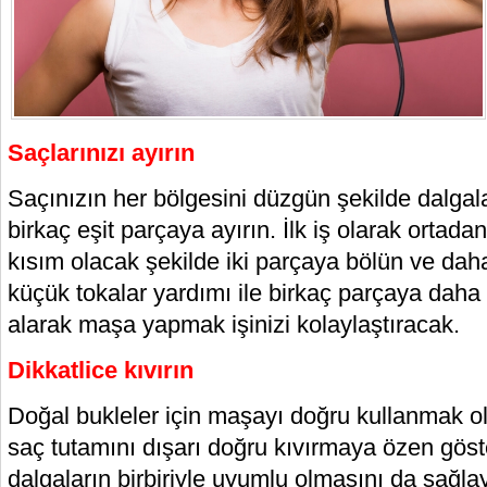
Saçlarınızı ayırın
Saçınızın her bölgesini düzgün şekilde dalgal
birkaç eşit parçaya ayırın. İlk iş olarak ortada
kısım olacak şekilde iki parçaya bölün ve dah
küçük tokalar yardımı ile birkaç parçaya daha 
alarak maşa yapmak işinizi kolaylaştıracak.
Dikkatlice kıvırın
Doğal bukleler için maşayı doğru kullanmak o
saç tutamını dışarı doğru kıvırmaya özen göst
dalgaların birbiriyle uyumlu olmasını da sağ