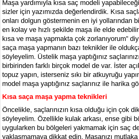
Maşa yardımıyla kısa saç modeli yapabileceğini
sizler için yazımızda değerlendirdik. Kısa sa
onları dolgun göstermenin en iyi yollarından bi
en kolay ve hızlı şekilde maşa ile elde edebilir
kısa ve maşa yapmakta çok zorlanıyorum” diy
saça maşa yapmanın bazı teknikler ile oldukç
söyleyelim. Üstelik maşa yaptığınız saçlarınız
birbirinden farklı birçok model de var. İster açı
topuz yapın, isterseniz sıkı bir atkuyruğu yapın
model maşa yaptığınız saçlarınız ile harika g
Kısa saça maşa yapma teknikleri
Öncelikle, saçlarınızın kısa olduğu için çok dik
söyleyelim. Özellikle kulak arkası, ense gibi 
uygularken bu bölgeleri yakmamak için saç de
yaklaşmamaya dikkat edin. Maşanızı mutlaka