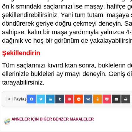
ön kısmındaki saçlarınızı ise maşayı hafifçe 
şekillendirebilirsiniz. Yani tüm tutamı maşaya
döndürerek geriye doğru çekmeyi deneyin. Saçl
sahipse, kalın bir maşa yardımıyla yalnızca 4
dağınık ve hoş bir görünüm de yakalayabilirsin
Şekillendirin
Tüm saçlarınızı kıvırdıktan sonra, buklelerin 
ellerinizle bukleleri ayırmayı deneyin. Geniş diş
tarayabilirsiniz.
Paylaş
ANNELER İÇİN DİĞER BENZER MAKALELER