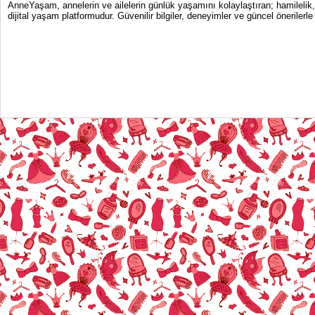
AnneYaşam, annelerin ve ailelerin günlük yaşamını kolaylaştıran; hamilelik
dijital yaşam platformudur. Güvenilir bilgiler, deneyimler ve güncel önerile