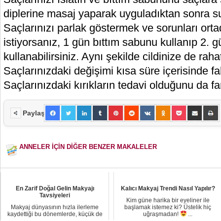
diplerine masaj yaparak uyguladıktan sonra su 
Saçlarınızı parlak göstermek ve sorunları ort
istiyorsanız, 1 gün bıttım sabunu kullanıp 2.
kullanabilirsiniz. Aynı şekilde cildinize de rahat
Saçlarınızdaki değişimi kısa süre içerisinde f
Saçlarınızdaki kırıkların tedavi olduğunu da f
Paylaş
ANNELER İÇİN DİĞER BENZER MAKALELER
En Zarif Doğal Gelin Makyajı
Kalıcı Makyaj Trendi Nasıl Yapılır?
Tavsiyeleri
Kim güne harika bir eyeliner ile
Makyaj dünyasının hızla ilerleme
başlamak istemez ki? Üstelik hiç
kaydettiği bu dönemlerde, küçük de
uğraşmadan!
...
olsa sağlam ...