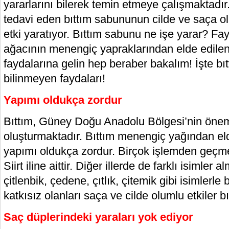
yararlarını bilerek temin etmeye çalışmaktadır
tedavi eden bıttım sabununun cilde ve saça ol
etki yaratıyor. Bıttım sabunu ne işe yarar? Fay
ağacının menengiç yapraklarından elde edile
faydalarına gelin hep beraber bakalım! İşte b
bilinmeyen faydaları!
Yapımı oldukça zordur
Bıttım, Güney Doğu Anadolu Bölgesi’nin önemli
oluşturmaktadır. Bıttım menengiç yağından eld
yapımı oldukça zordur. Birçok işlemden geçmek
Siirt iline aittir. Diğer illerde de farklı isimler
çitlenbik, çedene, çıtlık, çitemik gibi isimlerl
katkısız olanları saça ve cilde olumlu etkiler bı
Saç düplerindeki yaraları yok ediyor