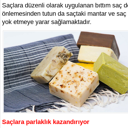
Saçlara düzenli olarak uygulanan bıttım saç 
önlemesinden tutun da saçtaki mantar ve saç di
yok etmeye yarar sağlamaktadır.
Saçlara parlaklık kazandırıyor