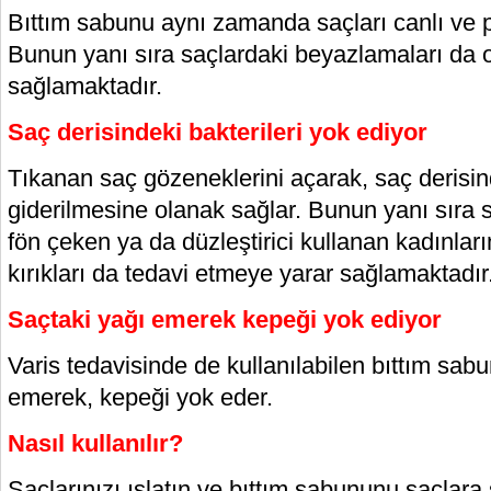
Bıttım sabunu aynı zamanda saçları canlı ve p
Bunun yanı sıra saçlardaki beyazlamaları da 
sağlamaktadır.
Saç derisindeki bakterileri yok ediyor
Tıkanan saç gözeneklerini açarak, saç derisind
giderilmesine olanak sağlar. Bunun yanı sıra s
fön çeken ya da düzleştirici kullanan kadınlar
kırıkları da tedavi etmeye yarar sağlamaktadır
Saçtaki yağı emerek kepeği yok ediyor
Varis tedavisinde de kullanılabilen bıttım sabu
emerek, kepeği yok eder.
Nasıl kullanılır?
Saçlarınızı ıslatın ve bıttım sabununu saçlara