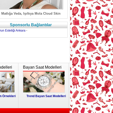
Matlığa Veda, Işıltıya Mola Cloud Skin
Sponsorlu Bağlantılar
run Estetiği Ankara
-
delleri
Bayan Saat Modelleri
 Örnekleri
Trend Bayan Saat Modelleri