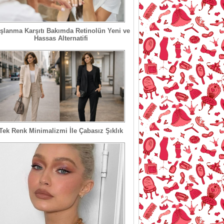
şlanma Karşıtı Bakımda Retinolün Yeni ve
Hassas Alternatifi
Tek Renk Minimalizmi İle Çabasız Şıklık