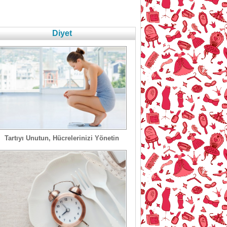
Diyet
Tartıyı Unutun, Hücrelerinizi Yönetin