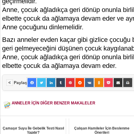
geçirmelidir.
Anne, çocuk ağladıkça geri dönüp onunla birli
elbette çocuk da ağlamaya devam eder ve ayrıl
Anne çocuğunu dinlemelidir.
Bazı anneler evden kaçar gibi gizlice çocuğu 
geri gelmeyeceğini düşünen çocuk kaygılanabi
Anne, çocuk ağladıkça geri dönüp onunla birli
elbette çocuk da ağlamaya devam eder.
Paylaş
ANNELER İÇİN DİĞER BENZER MAKALELER
Çamaşır Suyu İle Gebelik Testi Nasıl
Çalışan Hamileler İçin Beslenme
Yapılır?
Önerileri