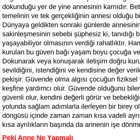
dokunduğu yer de yine annesinin karnıdır. Be
temelinin ve tek gerçekliğinin annesi olduğu bi
Dünyaya geldikten sonraki günlerde annesini
sakinleşmesinin sebebi şüphesiz ki, tanıdığı 
yaşayabiliyor olmasının verdiği rahatlıktır. H
kurulan bu güven bağı yaşam boyu çocuğa ve 
Dokunarak veya konuşarak iletişim doğru ku
sevildiğini, istendiğini ve kendisine değer veril
pekişir. Güvende olma algısı çocuğun fiziksel
keşfine yardımcı olur. Güvende olduğunu bile
güvenli olur, kendini değerli görür ve bebekliğ
yolunda sağlam adımlarla ilerleyen bir birey ol
döngüsü içinde zaman zaman kısa vadeli ayrılı
kısa ayrılıkların başında da annenin işe dönm
Peki Anne Ne Yapmalı