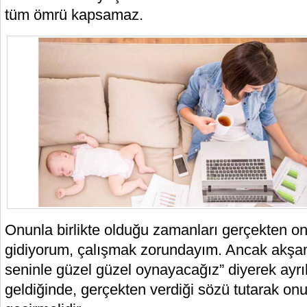
tüm ömrü kapsamaz.
Onunla birlikte olduğu zamanları gerçekten o
gidiyorum, çalışmak zorundayım. Ancak akşa
seninle güzel güzel oynayacağız” diyerek ayr
geldiğinde, gerçekten verdiği sözü tutarak onun