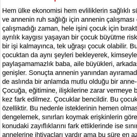
Hem ülke ekonomisi hem evliliklerin sağlıklı
ve annenin ruh sağlığı için annenin çalışması
çalışmadığı zaman, hele işini çocuk için bırak
ayrılık kaygısı yaşayan bir çocuk büyütme risk
bir işi kalmayınca, tek uğraşı çocuk olabilir.
çocuktan da aynı şeyleri bekleyerek, kimsey
paylaşamamazlık baba, aile büyükleri, arkadaş
genişler. Sonuçta annenin yanından ayıramadı
de aslında bir anlamda mutlu olduğu bir anne-ç
Çocuğa, eğitimine, ilişkilerine zarar vermeye
kez fark edilmez. Çocuklar bencildir. Bu çocuk
özelliktir. Bu nedenle isteklerinin hemen olması
dengelemek, sınırları koymak erişkinlerin görev
konudaki zayıflıklarını fark ettiklerinde ise sını
annelerine ihtiyaçları vardır ama bu süre en 