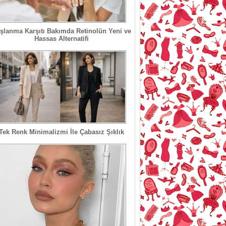
şlanma Karşıtı Bakımda Retinolün Yeni ve
Hassas Alternatifi
Tek Renk Minimalizmi İle Çabasız Şıklık