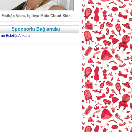
Matlığa Veda, Işıltıya Mola Cloud Skin
Sponsorlu Bağlantılar
run Estetiği Ankara
-