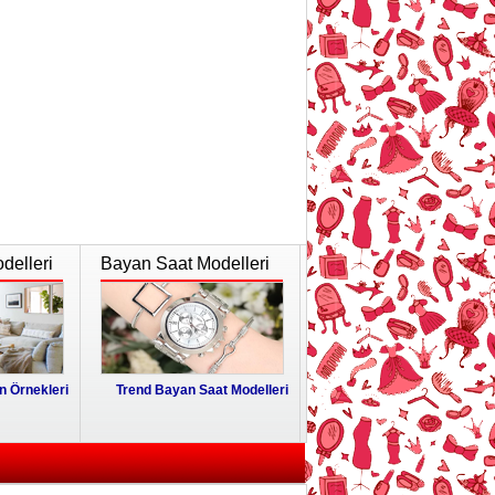
delleri
Bayan Saat Modelleri
 Örnekleri
Trend Bayan Saat Modelleri