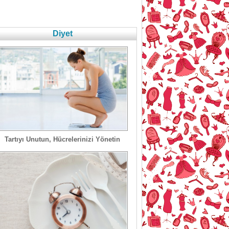
Diyet
Tartıyı Unutun, Hücrelerinizi Yönetin