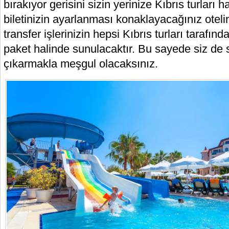
bırakıyor gerisini sizin yerinize Kıbrıs turları 
biletinizin ayarlanması konaklayacağınız otel
transfer işlerinizin hepsi Kıbrıs turları tarafında
paket halinde sunulacaktır. Bu sayede siz de sa
çıkarmakla meşgul olacaksınız.