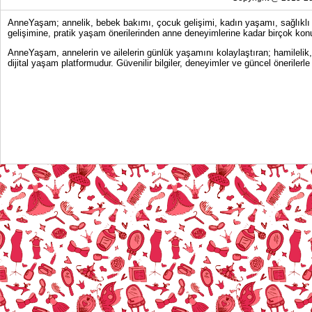
AnneYaşam; annelik, bebek bakımı, çocuk gelişimi, kadın yaşamı, sağlıklı y
gelişimine, pratik yaşam önerilerinden anne deneyimlerine kadar birçok konu
AnneYaşam, annelerin ve ailelerin günlük yaşamını kolaylaştıran; hamilelik
dijital yaşam platformudur. Güvenilir bilgiler, deneyimler ve güncel önerile