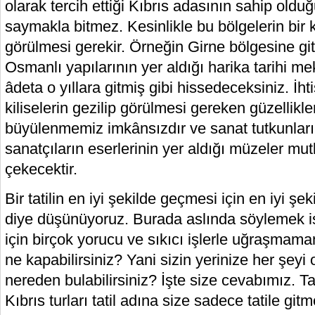
olarak tercih ettiği Kıbrıs adasının sahip olduğ
saymakla bitmez. Kesinlikle bu bölgelerin bir 
görülmesi gerekir. Örneğin Girne bölgesine git
Osmanlı yapılarının yer aldığı harika tarihi m
âdeta o yıllara gitmiş gibi hissedeceksiniz. İh
kiliselerin gezilip görülmesi gereken güzellikle
büyülenmemiz imkânsızdır ve sanat tutkunları i
sanatçıların eserlerinin yer aldığı müzeler mut
çekecektir.
Bir tatilin en iyi şekilde geçmesi için en iyi ş
diye düşünüyoruz. Burada aslında söylemek ist
için birçok yorucu ve sıkıcı işlerle uğraşmama
ne kapabilirsiniz? Yani sizin yerinize her şeyi
nereden bulabilirsiniz? İşte size cevabımız. Tabi
Kıbrıs turları tatil adına size sadece tatile gi