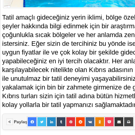
Tatil amaçlı gideceğiniz yerin iklimi, bölge öze
şeyler hakkında bilgi edinmek için bir araştır
çoğunlukla sıcak bölgeler ve her anlamda zeng
istersiniz. Eğer sizin de tercihiniz bu yönde ise
uygun fiyatlar ile ve çok kolay bir şekilde gide
yapabileceğiniz en iyi tercih olacaktır. Her an
karşılayabilecek nitelikte olan Kıbrıs adasını
ile unutulmaz bir tatil deneyimi yaşayabilirsini
yakalamak için bin bir zahmete girmenize de 
Kıbrıs turları sizin için tatil adına bütün hizme
kolay yollarla bir tatil yapmanızı sağlamaktadır
Paylaş