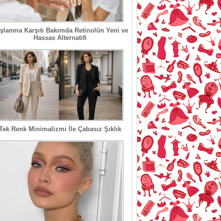
şlanma Karşıtı Bakımda Retinolün Yeni ve
Hassas Alternatifi
Tek Renk Minimalizmi İle Çabasız Şıklık