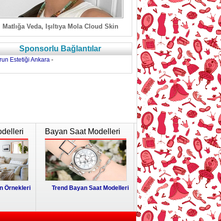
Matlığa Veda, Işıltıya Mola Cloud Skin
Sponsorlu Bağlantılar
run Estetiği Ankara
-
delleri
Bayan Saat Modelleri
 Örnekleri
Trend Bayan Saat Modelleri