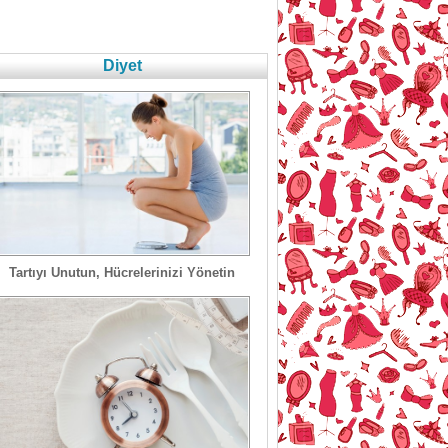
Diyet
Tartıyı Unutun, Hücrelerinizi Yönetin