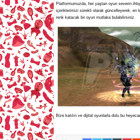
Platformumuzda, her yaştan oyun severin ihtiy
içeriklerimizi sürekli olarak güncelleyerek, en
renk katacak bir oyun mutlaka bulabilirsiniz.
Bize katılın ve dijital oyunlarla dolu bu heyecan