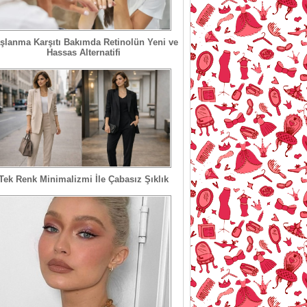
şlanma Karşıtı Bakımda Retinolün Yeni ve
Hassas Alternatifi
Tek Renk Minimalizmi İle Çabasız Şıklık