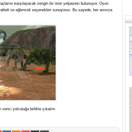
açlarını karşılayacak zengin bir ürün yelpazesi bulunuyor. Oyun
 kaliteli ve eğlenceli seçenekleri sunuyoruz. Bu sayede, her anınıza
 verici yolculuğa birlikte çıkalım.