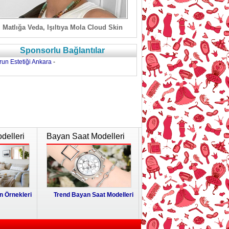
Matlığa Veda, Işıltıya Mola Cloud Skin
Sponsorlu Bağlantılar
run Estetiği Ankara
-
delleri
Bayan Saat Modelleri
 Örnekleri
Trend Bayan Saat Modelleri