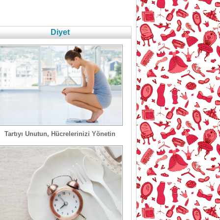
Diyet
Tartıyı Unutun, Hücrelerinizi Yönetin