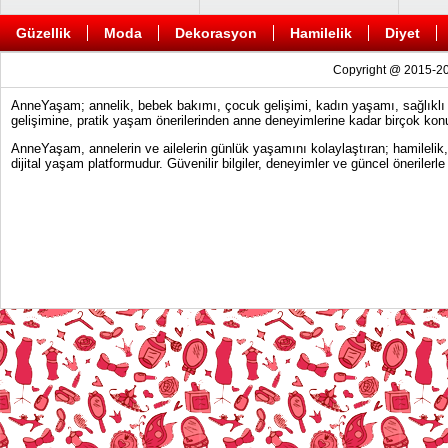
Güzellik
Moda
Dekorasyon
Hamilelik
Diyet
Copyright @ 2015-20
AnneYaşam; annelik, bebek bakımı, çocuk gelişimi, kadın yaşamı, sağlıklı y
gelişimine, pratik yaşam önerilerinden anne deneyimlerine kadar birçok konu
AnneYaşam, annelerin ve ailelerin günlük yaşamını kolaylaştıran; hamilelik
dijital yaşam platformudur. Güvenilir bilgiler, deneyimler ve güncel önerile