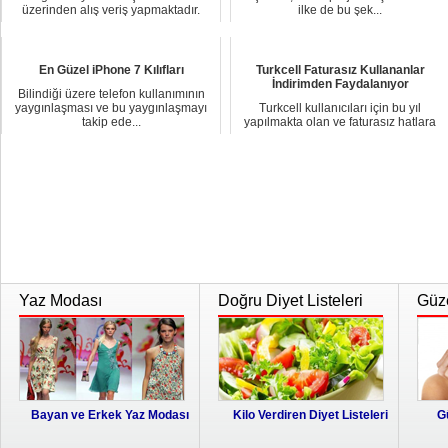
üzerinden alış veriş yapmaktadır.
ilke de bu şek...
Bunlar aras...
En Güzel iPhone 7 Kılıfları
Turkcell Faturasız Kullananlar
İndirimden Faydalanıyor
Bilindiği üzere telefon kullanımının
yaygınlaşması ve bu yaygınlaşmayı
Turkcell kullanıcıları için bu yıl
takip ede...
yapılmakta olan ve faturasız hatlara
sunulmak...
Yaz Modası
Doğru Diyet Listeleri
Güze
Bayan ve Erkek Yaz Modası
Kilo Verdiren Diyet Listeleri
G