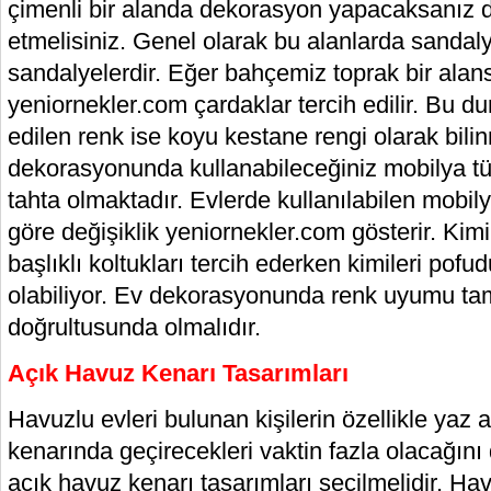
çimenli bir alanda dekorasyon yapacaksanız da
etmelisiniz. Genel olarak bu alanlarda sandalye
sandalyelerdir. Eğer bahçemiz toprak bir ala
yeniornekler.com çardaklar tercih edilir. Bu d
edilen renk ise koyu kestane rengi olarak bili
dekorasyonunda kullanabileceğiniz mobilya tür
tahta olmaktadır. Evlerde kullanılabilen mobilya
göre değişiklik yeniornekler.com gösterir. Kimi
başlıklı koltukları tercih ederken kimileri pof
olabiliyor. Ev dekorasyonunda renk uyumu ta
doğrultusunda olmalıdır.
Açık Havuz Kenarı Tasarımları
Havuzlu evleri bulunan kişilerin özellikle yaz
kenarında geçirecekleri vaktin fazla olacağın
açık havuz kenarı tasarımları seçilmelidir. Ha