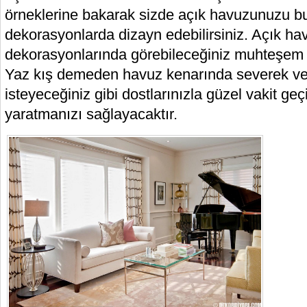
örneklerine bakarak sizde açık havuzunuzu bu
dekorasyonlarda dizayn edebilirsiniz. Açık ha
dekorasyonlarında görebileceğiniz muhteşem ta
Yaz kış demeden havuz kenarında severek v
isteyeceğiniz gibi dostlarınızla güzel vakit geç
yaratmanızı sağlayacaktır.