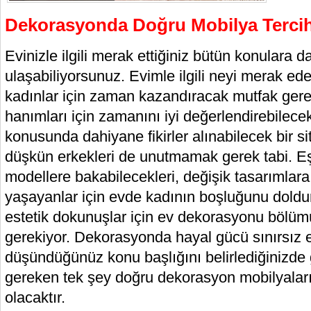
Dekorasyonda Doğru Mobilya Tercih
Evinizle ilgili merak ettiğiniz bütün konulara 
ulaşabiliyorsunuz. Evimle ilgili neyi merak ed
kadınlar için zaman kazandıracak mutfak gere
hanımları için zamanını iyi değerlendirebilec
konusunda dahiyane fikirler alınabilecek bir si
düşkün erkekleri de unutmamak gerek tabi. Eşler
modellere bakabilecekleri, değişik tasarımlara 
yaşayanlar için evde kadının boşluğunu doldur
estetik dokunuşlar için ev dekorasyonu bölüm
gerekiyor. Dekorasyonda hayal gücü sınırsız 
düşündüğünüz konu başlığını belirlediğinizde
gereken tek şey doğru dekorasyon mobilyaları
olacaktır.