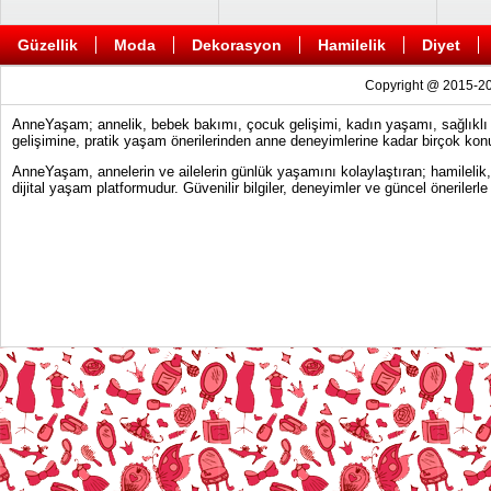
Güzellik
Moda
Dekorasyon
Hamilelik
Diyet
Copyright @ 2015-20
AnneYaşam; annelik, bebek bakımı, çocuk gelişimi, kadın yaşamı, sağlıklı y
gelişimine, pratik yaşam önerilerinden anne deneyimlerine kadar birçok konu
AnneYaşam, annelerin ve ailelerin günlük yaşamını kolaylaştıran; hamilelik
dijital yaşam platformudur. Güvenilir bilgiler, deneyimler ve güncel önerile