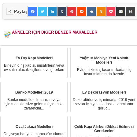
Paylaş
ANNELER İÇİN DİĞER BENZER MAKALELER
Ev Dış Kapı Modelleri
Yağmur Mobilya Yeni Koltuk
Modelleri
Bir evin giriş kapısı, misafirlerin veya
ev satın alacak kişilerin eve girerken
Evlerimizin dış tasarımı kadar , iç
...
tasarımlarının da özenle
yapılmaktadır. Tama...
Banko Modelleri 2019
Ev Dekorasyon Modelleri
Banko modelleri firmanızın veya
Dekoratörler ve iç mimarlar 2019 yeni
işletmenizin, size gelen müşterinize
sezon için yatak odası tasarımlarını
ziyaretçini...
görüc...
Oval Jakuzi Modelleri
Çelik Kapı Alırken Dikkat Edilmesi
Gerekenler
Duş veya banyo almanın vücudunun