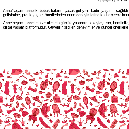
Copyright @ 2015-20
AnneYaşam; annelik, bebek bakımı, çocuk gelişimi, kadın yaşamı, sağlıklı y
gelişimine, pratik yaşam önerilerinden anne deneyimlerine kadar birçok konu
AnneYaşam, annelerin ve ailelerin günlük yaşamını kolaylaştıran; hamilelik
dijital yaşam platformudur. Güvenilir bilgiler, deneyimler ve güncel önerile