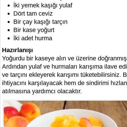
İki yemek kaşığı yulaf
Dört tam ceviz
Bir çay kaşığı tarçın
Bir kase yoğurt
İki adet hurma
Hazırlanışı
Yoğurdu bir kaseye alın ve üzerine doğranmış k
Ardından yulaf ve hurmaları karışıma ilave edi
ve tarçını ekleyerek karışımı tüketebilirsiniz. Bu
ihtiyacını karşılayacak hem de sindirimi hızl
atılmasına yardımcı olacaktır.