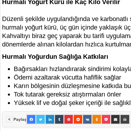
Hurmalı Yoğurt Kürü ile Kaç Kilo Verilir
Düzenli şekilde uygulandığında ve karbonatlı 
hurmalı yoğurt kürü, üç gün içinde yaklaşık üç 
Kahvaltıyı biraz geç yaparak bu tarifi uygulam
dönemlerde alınan kilolardan hızlıca kurtulman
Hurmalı Yoğurdun Sağlığa Katkıları
Bağırsakları hızlandırarak sindirimi kolayla
Ödemi azaltarak vücutta hafiflik sağlar
Karın bölgesinin düzleşmesine katkıda bu
Tok tutarak gereksiz atıştırmaları önler
Yüksek lif ve doğal şeker içeriği ile sağlıkl
Paylaş