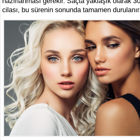
hazırlanması gerekir. Saçta yaklaşık olarak 30
cilası, bu sürenin sonunda tamamen durulanır