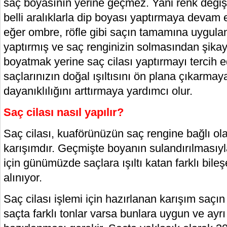
saç boyasının yerine geçmez. Yani renk değişi
belli aralıklarla dip boyası yaptırmaya devam
eğer ombre, röfle gibi saçın tamamına uygula
yaptırmış ve saç renginizin solmasından şikay
boyatmak yerine saç cilası yaptırmayı tercih ed
saçlarınızın doğal ışıltısını ön plana çıkarma
dayanıklılığını arttırmaya yardımcı olur.
Saç cilası nasıl yapılır?
Saç cilası, kuaförünüzün saç rengine bağlı ola
karışımdır. Geçmişte boyanın sulandırılmasıyl
için günümüzde saçlara ışıltı katan farklı bil
alınıyor.
Saç cilası işlemi için hazırlanan karışım saçı
saçta farklı tonlar varsa bunlara uygun ve ayrı