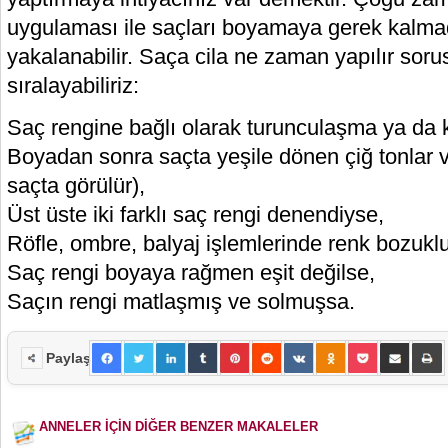
uygulaması ile saçları boyamaya gerek kalma
yakalanabilir. Saça cila ne zaman yapılır sor
sıralayabiliriz:
Saç rengine bağlı olarak turunculaşma ya da kı
Boyadan sonra saçta yeşile dönen çiğ tonlar va
saçta görülür),
Üst üste iki farklı saç rengi denendiyse,
Röfle, ombre, balyaj işlemlerinde renk bozuklu
Saç rengi boyaya rağmen eşit değilse,
Saçın rengi matlaşmış ve solmuşsa.
Paylaş
ANNELER İÇİN DİĞER BENZER MAKALELER