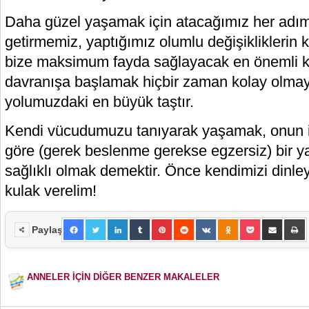
Daha güzel yaşamak için atacağımız her adımı
getirmemiz, yaptığımız olumlu değişikliklerin ka
bize maksimum fayda sağlayacak en önemli krit
davranışa başlamak hiçbir zaman kolay olmay
yolumuzdaki en büyük taştır.
Kendi vücudumuzu tanıyarak yaşamak, onun i
göre (gerek beslenme gerekse egzersiz) bir 
sağlıklı olmak demektir. Önce kendimizi dinley
kulak verelim!
Paylaş
ANNELER İÇİN DİĞER BENZER MAKALELER