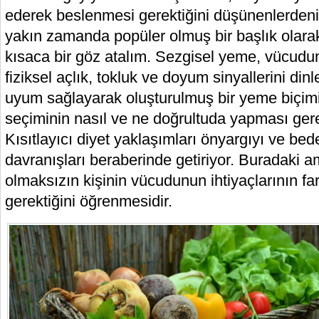
ederek beslenmesi gerektiğini düşünenlerden
yakın zamanda popüler olmuş bir başlık olar
kısaca bir göz atalım. Sezgisel yeme, vücudun
fiziksel açlık, tokluk ve doyum sinyallerini din
uyum sağlayarak oluşturulmuş bir yeme biçimi
seçiminin nasıl ve ne doğrultuda yapması gerekt
Kısıtlayıcı diyet yaklaşımları önyargıyı ve beden
davranışları beraberinde getiriyor. Buradaki a
olmaksızın kişinin vücudunun ihtiyaçlarının f
gerektiğini öğrenmesidir.