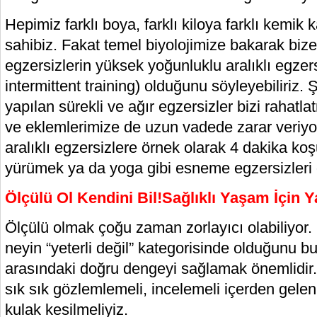
Hepimiz farklı boya, farklı kiloya farklı kemik
sahibiz. Fakat temel biyolojimize bakarak bize
egzersizlerin yüksek yoğunluklu aralıklı egzers
intermittent training) olduğunu söyleyebiliriz.
yapılan sürekli ve ağır egzersizler bizi rahatl
ve eklemlerimize de uzun vadede zarar veriyo
aralıklı egzersizlere örnek olarak 4 dakika ko
yürümek ya da yoga gibi esneme egzersizleri ör
Ölçülü Ol Kendini Bil!Sağlıklı Yaşam İçin 
Ölçülü olmak çoğu zaman zorlayıcı olabiliyor. 
neyin “yeterli değil” kategorisinde olduğunu b
arasındaki doğru dengeyi sağlamak önemlidir.
sık sık gözlemlemeli, incelemeli içerden gele
kulak kesilmeliyiz.