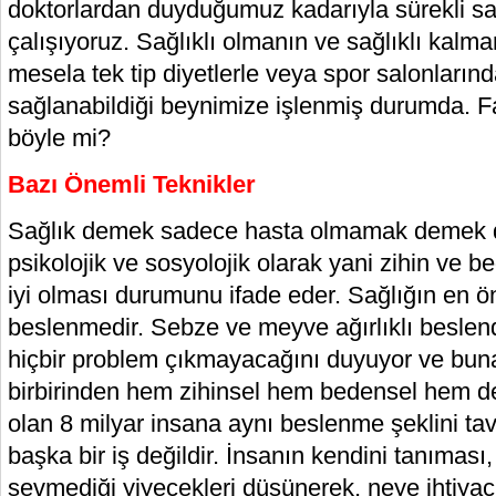
doktorlardan duyduğumuz kadarıyla sürekli sa
çalışıyoruz. Sağlıklı olmanın ve sağlıklı kalman
mesela tek tip diyetlerle veya spor salonları
sağlanabildiği beynimize işlenmiş durumda. 
böyle mi?
Bazı Önemli Teknikler
Sağlık demek sadece hasta olmamak demek 
psikolojik ve sosyolojik olarak yani zihin ve b
iyi olması durumunu ifade eder. Sağlığın en ön
beslenmedir. Sebze ve meyve ağırlıklı besl
hiçbir problem çıkmayacağını duyuyor ve bun
birbirinden hem zihinsel hem bedensel hem de k
olan 8 milyar insana aynı beslenme şeklini tav
başka bir iş değildir. İnsanın kendini tanımas
sevmediği yiyecekleri düşünerek, neye ihtiyac