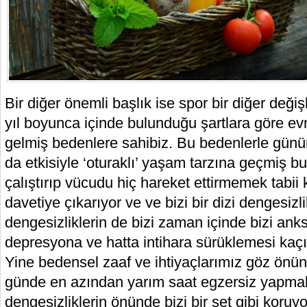
Bir diğer önemli başlık ise spor bir diğer deği
yıl boyunca içinde bulunduğu şartlara göre ev
gelmiş bedenlere sahibiz. Bu bedenlerle günü
da etkisiyle ‘oturaklı’ yaşam tarzına geçmiş bu
çalıştırıp vücudu hiç hareket ettirmemek tabii k
davetiye çıkarıyor ve ve bizi bir dizi dengesiz
dengesizliklerin de bizi zaman içinde bizi ank
depresyona ve hatta intihara sürüklemesi kaçı
Yine bedensel zaaf ve ihtiyaçlarımız göz önü
günde en azından yarım saat egzersiz yapmak
dengesizliklerin önünde bizi bir set gibi koruyo