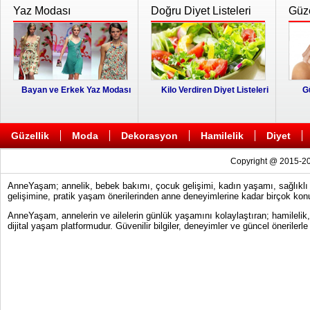
Yaz Modası
Doğru Diyet Listeleri
Güze
Bayan ve Erkek Yaz Modası
Kilo Verdiren Diyet Listeleri
G
Güzellik
Moda
Dekorasyon
Hamilelik
Diyet
Copyright @ 2015-20
AnneYaşam; annelik, bebek bakımı, çocuk gelişimi, kadın yaşamı, sağlıklı y
gelişimine, pratik yaşam önerilerinden anne deneyimlerine kadar birçok konu
AnneYaşam, annelerin ve ailelerin günlük yaşamını kolaylaştıran; hamilelik
dijital yaşam platformudur. Güvenilir bilgiler, deneyimler ve güncel önerile