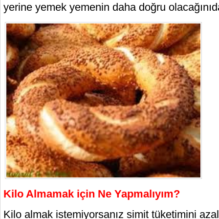
yerine yemek yemenin daha doğru olacağınıda
Kilo Almamak için Ne Yapmalıyım?
Kilo almak istemiyorsanız simit tüketimini aza