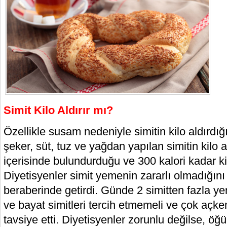
Simit Kilo Aldırır mı?
Özellikle susam nedeniyle simitin kilo aldırdığ
şeker, süt, tuz ve yağdan yapılan simitin kilo al
içerisinde bulundurduğu ve 300 kalori kadar kilo 
Diyetisyenler simit yemenin zararlı olmadığını be
beraberinde getirdi. Günde 2 simitten fazla ye
ve bayat simitleri tercih etmemeli ve çok açke
tavsiye etti. Diyetisyenler zorunlu değilse, öğ