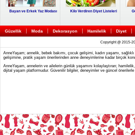
Bayan ve Erkek Yaz Modası
Kilo Verdiren Diyet Listeleri
G
Güzellik
Moda
Dekorasyon
Hamilelik
Diyet
Copyright @ 2015-20
AnneYaşam; annelik, bebek bakımı, çocuk gelişimi, kadın yaşamı, sağlıklı y
gelişimine, pratik yaşam önerilerinden anne deneyimlerine kadar birçok konu
AnneYaşam, annelerin ve ailelerin günlük yaşamını kolaylaştıran; hamilelik
dijital yaşam platformudur. Güvenilir bilgiler, deneyimler ve güncel önerile