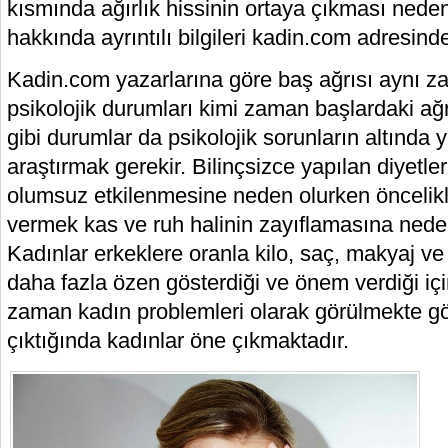
kısmında ağırlık hissinin ortaya çıkması neden
hakkında ayrıntılı bilgileri kadin.com adresinde 
Kadin.com yazarlarına göre baş ağrısı aynı z
psikolojik durumları kimi zaman başlardaki ağrı
gibi durumlar da psikolojik sorunların altında 
araştırmak gerekir. Bilinçsizce yapılan diyetler
olumsuz etkilenmesine neden olurken öncelikli 
vermek kas ve ruh halinin zayıflamasına neden
Kadınlar erkeklere oranla kilo, saç, makyaj v
daha fazla özen gösterdiği ve önem verdiği iç
zaman kadın problemleri olarak görülmekte gö
çıktığında kadınlar öne çıkmaktadır.