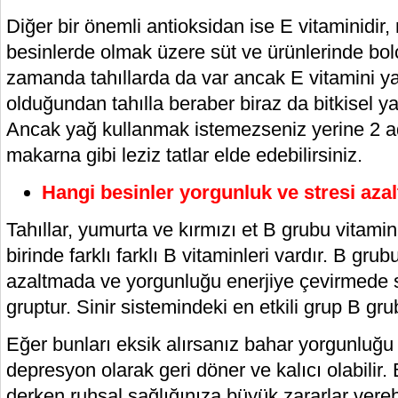
Diğer bir önemli antioksidan ise E vitaminidir
besinlerde olmak üzere süt ve ürünlerinde bol
zamanda tahıllarda da var ancak E vitamini ya
olduğundan tahılla beraber biraz da bitkisel y
Ancak yağ kullanmak istemezseniz yerine 2 ade
makarna gibi leziz tatlar elde edebilirsiniz.
Hangi besinler yorgunluk ve stresi azal
Tahıllar, yumurta ve kırmızı et B grubu vitami
birinde farklı farklı B vitaminleri vardır. B grub
azaltmada ve yorgunluğu enerjiye çevirmede s
gruptur. Sinir sistemindeki en etkili grup B grub
Eğer bunları eksik alırsanız bahar yorgunluğ
depresyon olarak geri döner ve kalıcı olabilir
derken ruhsal sağlığınıza büyük zararlar verebi