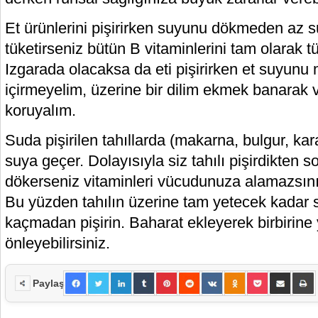
Et ürünlerini pişirirken suyunu dökmeden az 
tüketirseniz bütün B vitaminlerini tam olarak 
Izgarada olacaksa da eti pişirirken et suyunu
içirmeyelim, üzerine bir dilim ekmek banarak 
koruyalım.
Suda pişirilen tahıllarda (makarna, bulgur, ka
suya geçer. Dolayısıyla siz tahılı pişirdikten 
dökerseniz vitaminleri vücudunuza alamazsını
Bu yüzden tahılın üzerine tam yetecek kadar 
kaçmadan pişirin. Baharat ekleyerek birbirine
önleyebilirsiniz.
Paylaş