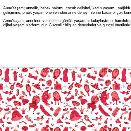
AnneYaşam; annelik, bebek bakımı, çocuk gelişimi, kadın yaşamı, sağlıklı y
gelişimine, pratik yaşam önerilerinden anne deneyimlerine kadar birçok konu
AnneYaşam, annelerin ve ailelerin günlük yaşamını kolaylaştıran; hamilelik
dijital yaşam platformudur. Güvenilir bilgiler, deneyimler ve güncel önerile