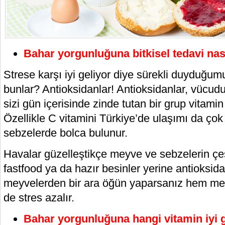
Bahar yorgunluğuna bitkisel tedavi nas
Strese karşı iyi geliyor diye sürekli duyduğum
bunlar? Antioksidanlar! Antioksidanlar, vücudu
sizi gün içerisinde zinde tutan bir grup vitamin
Özellikle C vitamini Türkiye’de ulaşımı da ço
sebzelerde bolca bulunur.
Havalar güzelleştikçe meyve ve sebzelerin çeşit
fastfood ya da hazır besinler yerine antioksid
meyvelerden bir ara öğün yaparsanız hem me
de stres azalır.
Bahar yorgunluğuna hangi vitamin iyi g