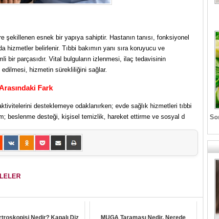
öre şekillenen esnek bir yapıya sahiptir. Hastanın tanısı, fonksiyonel
 hizmetler belirlenir. Tıbbi bakımın yanı sıra koruyucu ve
bir parçasıdır. Vital bulguların izlenmesi, ilaç tedavisinin
dilmesi, hizmetin sürekliliğini sağlar.
Arasındaki Fark
tivitelerini desteklemeye odaklanırken; evde sağlık hizmetleri tıbbi
m; beslenme desteği, kişisel temizlik, hareket ettirme ve sosyal d
Son
ALELER
rtroskopisi Nedir? Kapalı Diz
MUGA Taraması Nedir, Nerede