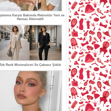
şlanma Karşıtı Bakımda Retinolün Yeni ve
Hassas Alternatifi
Tek Renk Minimalizmi İle Çabasız Şıklık