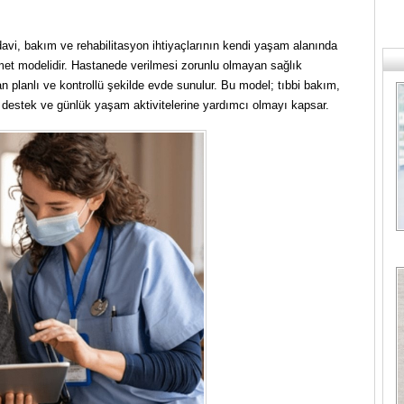
davi, bakım ve rehabilitasyon ihtiyaçlarının kendi yaşam alanında
met modelidir. Hastanede verilmesi zorunlu olmayan sağlık
n planlı ve kontrollü şekilde evde sunulur. Bu model; tıbbi bakım,
al destek ve günlük yaşam aktivitelerine yardımcı olmayı kapsar.