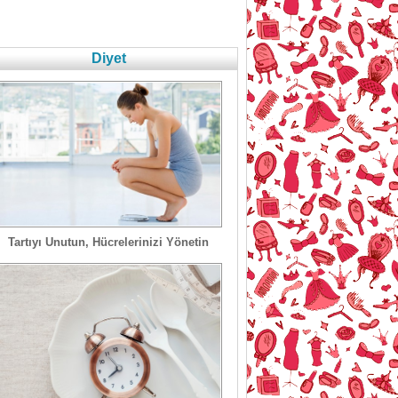
Diyet
Tartıyı Unutun, Hücrelerinizi Yönetin