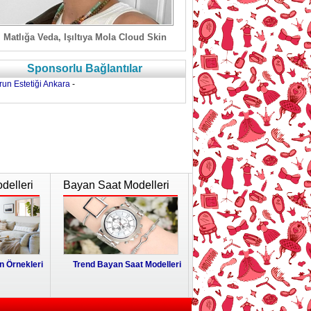
Matlığa Veda, Işıltıya Mola Cloud Skin
Sponsorlu Bağlantılar
run Estetiği Ankara
-
delleri
Bayan Saat Modelleri
 Örnekleri
Trend Bayan Saat Modelleri