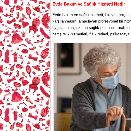
Evde Bakım ve Sağlık Hizmeti Nedir
Evde bakım ve sağlık hizmeti, bireyin tanı, te
karşılanmasını amaçlayan profesyonel bir hiz
uygulamaları, uzman sağlık personeli tarafında
hemşirelik hizmetleri, fizik tedavi, psikososy