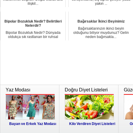
ilişkil...
yakın ...
Bipolar Bozukluk Nedir? Belirtileri
Bağırsaklar İkinci Beyinimiz
Nelerdir?
Bağırsaklarınızın ikinci beyin
Bipolar Bozukluk Nedir? Dünyada
olduğunu biliyor muydunuz? Gelin
oldukça sık rastlanan bir ruhsal
neden bağırsakla...
bozukluk çeşid...
Yaz Modası
Doğru Diyet Listeleri
Güze
Bayan ve Erkek Yaz Modası
Kilo Verdiren Diyet Listeleri
G