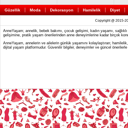
Güzellik
Moda
Dekorasyon
Hamilelik
Diyet
Copyright @ 2015-20
AnneYaşam; annelik, bebek bakımı, çocuk gelişimi, kadın yaşamı, sağlıklı y
gelişimine, pratik yaşam önerilerinden anne deneyimlerine kadar birçok konu
AnneYaşam, annelerin ve ailelerin günlük yaşamını kolaylaştıran; hamilelik
dijital yaşam platformudur. Güvenilir bilgiler, deneyimler ve güncel önerile