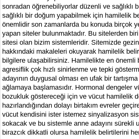
sonradan öğrenebiliyorlar düzenli ve sağlıklı bir
sağlıklı bir doğum yapabilmek için hamilelik bel
önemlidir son zamanlarda bu konuda birçok ye
yapan siteler bulunmaktadır. Bu sitelerden biri 
sitesi olan bizim sistemleridir. Sitemizde gezine
hakkındaki makaleleri okuyarak hamilelik belirt
bilgilere ulaşabilirsiniz. Hamilelikte en önemli b
agresiflik çok hızlı sinirlenme ve tepki göst
adayının duygusal olması en ufak bir tartışm
ağlamaya başlamasıdır. Hormonal dengeler vüc
bozukluk göstereceği için ve vücut hamilelik 
hazırlandığından dolayı birtakım evreler geçir
vücut kendisini ister istemez sinyalizasyon si
sokacak ve bu sistemle anne adayını sürekli 
birazcık dikkatli olursa hamilelik belirtilerini 