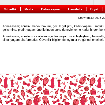
Güzellik
Moda
Dekorasyon
Hamilelik
Diyet
Copyright @ 2015-20
AnneYaşam; annelik, bebek bakımı, çocuk gelişimi, kadın yaşamı, sağlıklı y
gelişimine, pratik yaşam önerilerinden anne deneyimlerine kadar birçok konu
AnneYaşam, annelerin ve ailelerin günlük yaşamını kolaylaştıran; hamilelik
dijital yaşam platformudur. Güvenilir bilgiler, deneyimler ve güncel önerile