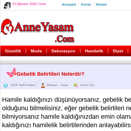
07 Ağustos 2026 Cuma
Anasayfa
Künye
İletişim
Güzellik
Moda
Dekorasyon
Hamilelik
Diyet
Gebelik Belirtileri Nelerdir?
2026 Tarihli Haber
Ekleyen : Yazar
Yorum Yok
Hamile kaldığınızı düşünüyorsanız, gebelik beli
olduğunu bilmelisiniz, eğer gebelik belirtileri 
bilmiyorsanız hamile kaldığınızdan emin olama
kaldığınızı hamilelik belirtilerinden anlayabili