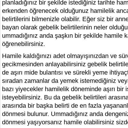
planladığınız bir şekilde istediğiniz tarihte hami
erkenden öğrenecek olduğunuz hamilelik anc
belirtilerini bilmenizle olabilir. Eğer siz bir an
bayan olarak gebelik belirtilerinin neler olduğ
ummadığınız anda şaşkın bir şekilde hamile ka
öğrenebilirsiniz.
Hamile kaldığınızı adet olmayışınızdan ve süre
gecikmesinden anlayabilirsiniz gebelik belirtiler
de aşırı mide bulantısı ve sürekli yeme ihtiyaç
sıradan zamanlar da yemek istemediğiniz vey
bazı yiyecekler hamilelik döneminde aşırı bir 
isteyebilirsiniz. Bu da gebelik belirtileri arasına
arasında bir başka belirti de en fazla yaşanan
dönmesi bulunur. Ummadığınız anda dengeni
dönmesi yaşıyorsanız hamile olabilirsiniz sizde