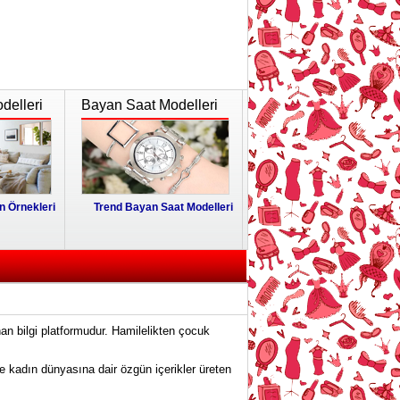
delleri
Bayan Saat Modelleri
 Örnekleri
Trend Bayan Saat Modelleri
an bilgi platformudur. Hamilelikten çocuk
e kadın dünyasına dair özgün içerikler üreten