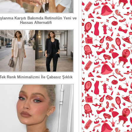
şlanma Karşıtı Bakımda Retinolün Yeni ve
Hassas Alternatifi
Tek Renk Minimalizmi İle Çabasız Şıklık