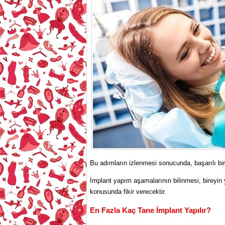
Bu adımların izlenmesi sonucunda, başarılı bir 
İmplant yapım aşamalarının bilinmesi, bireyin 
konusunda fikir verecektir.
En Fazla Kaç Tane İmplant Yapılır?