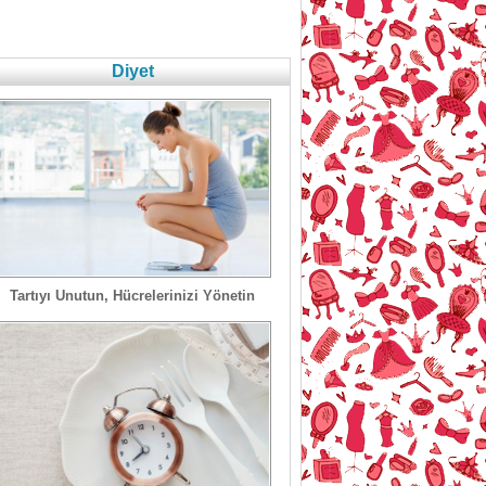
Diyet
Tartıyı Unutun, Hücrelerinizi Yönetin