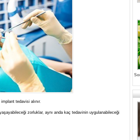
Son
implant tedavisi alınır.
yaşayabileceği zorluklar, aynı anda kaç tedavinin uygulanabileceği