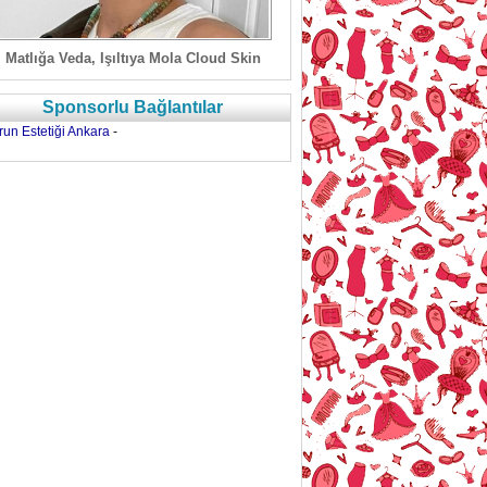
Matlığa Veda, Işıltıya Mola Cloud Skin
Sponsorlu Bağlantılar
run Estetiği Ankara
-