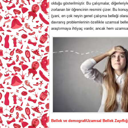
olduğu gösterilmiştir. Bu çalışmalar, diğerleri
zorlanan bir öğrencinin resmini çizer. Bu konuy
(yani, en çok neyin genel çalışma belleği olarak
davranış problemlerinin özellikle uzamsal bellek 
araştırmaya ihtiyaç vardır, ancak hem uzamsal
Bellek ve demografiUzamsal Bellek Zayıflığı