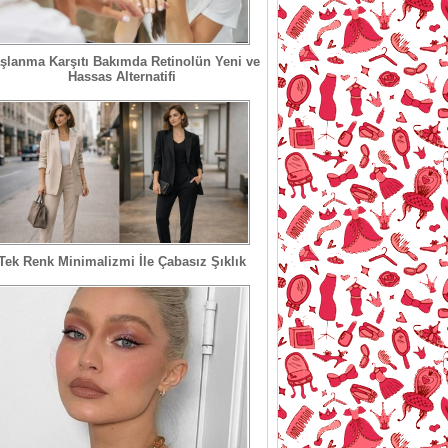
şlanma Karşıtı Bakımda Retinolün Yeni ve
Hassas Alternatifi
Tek Renk Minimalizmi İle Çabasız Şıklık