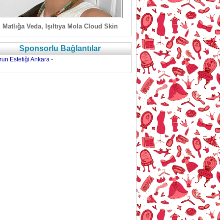
Matlığa Veda, Işıltıya Mola Cloud Skin
Sponsorlu Bağlantılar
run Estetiği Ankara
-