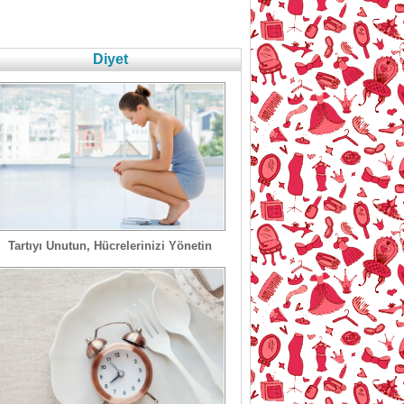
Diyet
Tartıyı Unutun, Hücrelerinizi Yönetin