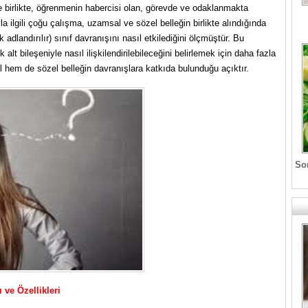
yle birlikte, öğrenmenin habercisi olan, görevde ve odaklanmakta
la ilgili çoğu çalışma, uzamsal ve sözel belleğin birlikte alındığında
 adlandırılır) sınıf davranışını nasıl etkilediğini ölçmüştür. Bu
alt bileşeniyle nasıl ilişkilendirilebileceğini belirlemek için daha fazla
 hem de sözel belleğin davranışlara katkıda bulunduğu açıktır.
Son
 ve Özellikleri