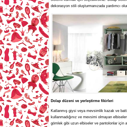
dekorasyon stili oluşturmanızada yardımcı olur
Dolap düzeni ve yerleştirme fikirleri
Katlanmış giysi veya mevsimlik kazak ve batta
kullanmadığınız ve mevsimi olmayan elbiseleri
gömlek gibi uzun elbiseler ve pantolonlar için as