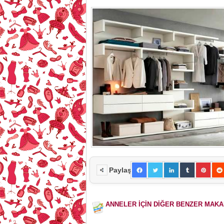
Paylaş
ANNELER İÇİN DİĞER BENZER MAK