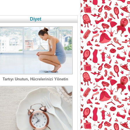
Diyet
Tartıyı Unutun, Hücrelerinizi Yönetin