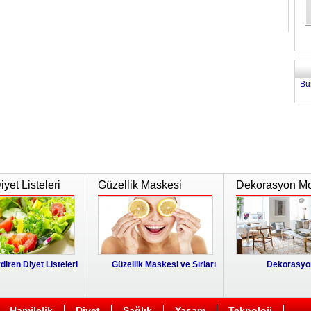
Bu
yet Listeleri
Güzellik Maskesi
Dekorasyon Mo
diren Diyet Listeleri
Güzellik Maskesi ve Sırları
Dekorasyon
Hamilelik
Diyet
Sağlık
Yaşam
Teknoloji