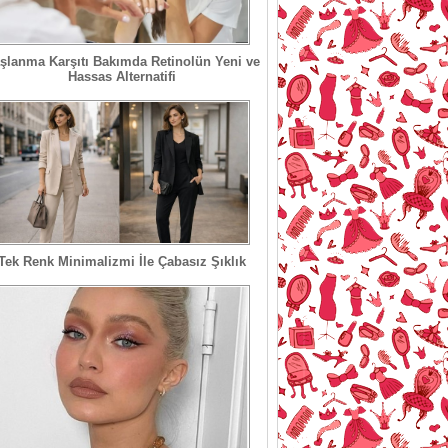
şlanma Karşıtı Bakımda Retinolün Yeni ve
Hassas Alternatifi
Tek Renk Minimalizmi İle Çabasız Şıklık