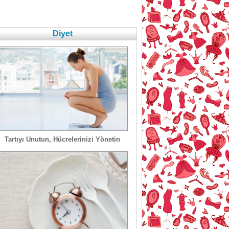
Diyet
Tartıyı Unutun, Hücrelerinizi Yönetin