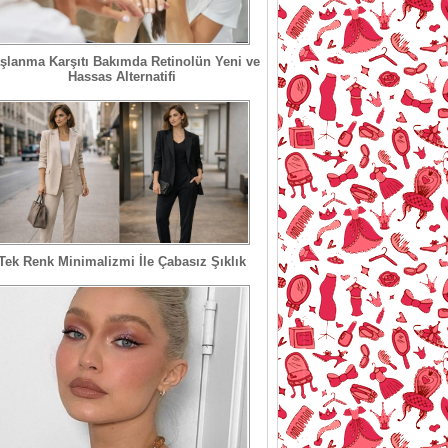
şlanma Karşıtı Bakımda Retinolün Yeni ve
Hassas Alternatifi
Tek Renk Minimalizmi İle Çabasız Şıklık