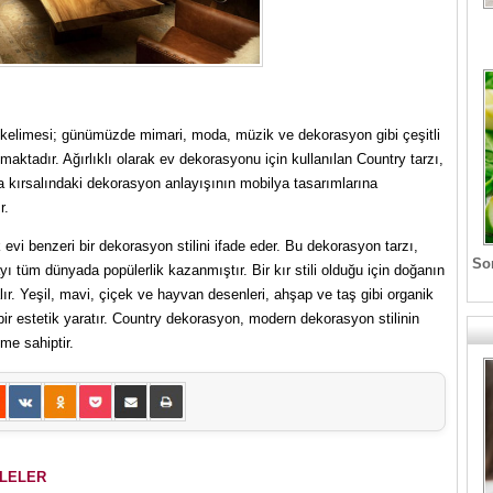
 kelimesi; günümüzde mimari, moda, müzik ve dekorasyon gibi çeşitli
nılmaktadır. Ağırlıklı olarak ev dekorasyonu için kullanılan Country tarzı,
a kırsalındaki dekorasyon anlayışının mobilya tasarımlarına
r.
 evi benzeri bir dekorasyon stilini ifade eder. Bu dekorasyon tarzı,
Son
 tüm dünyada popülerlik kazanmıştır. Bir kır stili olduğu için doğanın
r. Yeşil, mavi, çiçek ve hayvan desenleri, ahşap ve taş gibi organik
bir estetik yaratır. Country dekorasyon, modern dekorasyon stilinin
me sahiptir.
ALELER