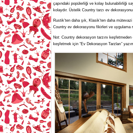
çapındaki popülerliği ve kolay bulunabilirliği
kolaydır. Üstelik Country tarzı ev dekorasyonu f
Rustik’ten daha şık, Klasik’ten daha mütevazi 
Country ev dekorasyonu fikirleri ve uygulama
Not: Country dekorasyon tarzını keşfetmeden ön
keşfetmek için “Ev Dekorasyon Tarzları” yaz