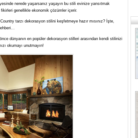
 sayesinde nerede yaşarsanız yaşayın bu stili evinize yansıtmak
ikirleri genellikle ekonomik çözümler içerir.
Country tarzı dekorasyon stilini keşfetmeye hazır mısınız? İşte,
 rehberi…
ce dünyanın en popüler dekorasyon stilleri arasından kendi stilinizi
ımızı okumayı unutmayın!