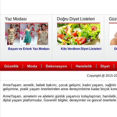
Yaz Modası
Doğru Diyet Listeleri
Güze
Bayan ve Erkek Yaz Modası
Kilo Verdiren Diyet Listeleri
G
Güzellik
Moda
Dekorasyon
Hamilelik
Diyet
Copyright @ 2015-20
AnneYaşam; annelik, bebek bakımı, çocuk gelişimi, kadın yaşamı, sağlıklı y
gelişimine, pratik yaşam önerilerinden anne deneyimlerine kadar birçok konu
AnneYaşam, annelerin ve ailelerin günlük yaşamını kolaylaştıran; hamilelik
dijital yaşam platformudur. Güvenilir bilgiler, deneyimler ve güncel önerile