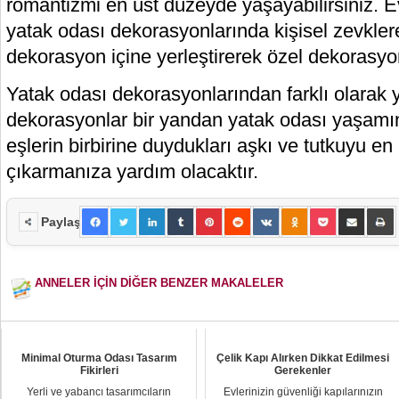
romantizmi en üst düzeyde yaşayabilirsiniz. Evi
yatak odası dekorasyonlarında kişisel zevkler
dekorasyon içine yerleştirerek özel dekorasyon
Yatak odası dekorasyonlarından farklı olarak
dekorasyonlar bir yandan yatak odası yaşamın
eşlerin birbirine duydukları aşkı ve tutkuyu en
çıkarmanıza yardım olacaktır.
Paylaş
ANNELER İÇİN DİĞER BENZER MAKALELER
Minimal Oturma Odası Tasarım
Çelik Kapı Alırken Dikkat Edilmesi
Fikirleri
Gerekenler
Yerli ve yabancı tasarımcıların
Evlerinizin güvenliği kapılarınızın