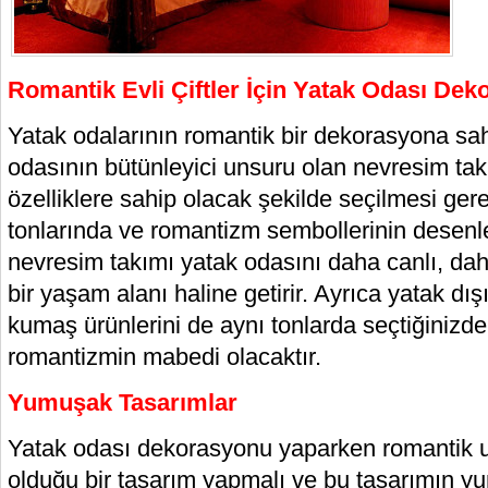
Romantik Evli Çiftler İçin Yatak Odası De
Yatak odalarının romantik bir dekorasyona sah
odasının bütünleyici unsuru olan nevresim tak
özelliklere sahip olacak şekilde seçilmesi ger
tonlarında ve romantizm sembollerinin desenl
nevresim takımı yatak odasını daha canlı, da
bir yaşam alanı haline getirir. Ayrıca yatak dı
kumaş ürünlerini de aynı tonlarda seçtiğinizd
romantizmin mabedi olacaktır.
Yumuşak Tasarımlar
Yatak odası dekorasyonu yaparken romantik un
olduğu bir tasarım yapmalı ve bu tasarımın y