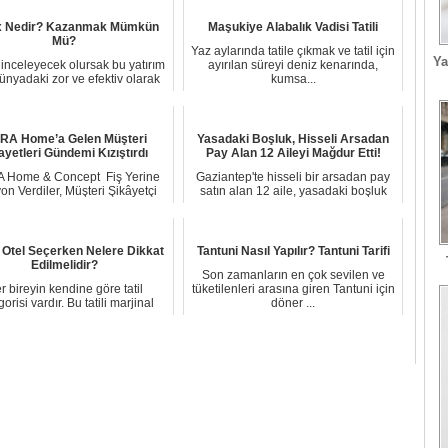
x Nedir? Kazanmak Mümkün
Maşukiye Alabalık Vadisi Tatili
Mü?
Yaz aylarında tatile çıkmak ve tatil için
Ya
 inceleyecek olursak bu yatırım
ayırılan süreyi deniz kenarında,
ünyadaki zor ve efektiv olarak
kumsa...
harek...
ERA Home’a Gelen Müşteri
Yasadaki Boşluk, Hisseli Arsadan
ayetleri Gündemi Kızıştırdı
Pay Alan 12 Aileyi Mağdur Etti!
 Home & Concept Fiş Yerine
Gaziantep'te hisseli bir arsadan pay
on Verdiler, Müşteri Şikâyetçi
satın alan 12 aile, yasadaki boşluk
Oldu ...
sebebiy...
 Otel Seçerken Nelere Dikkat
Tantuni Nasıl Yapılır? Tantuni Tarifi
Edilmelidir?
Son zamanların en çok sevilen ve
r bireyin kendine göre tatil
tüketilenleri arasına giren Tantuni için
orisi vardır. Bu tatili marjinal
döner ...
veya muhafa...