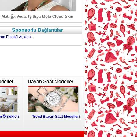
Matlığa Veda, Işıltıya Mola Cloud Skin
Sponsorlu Bağlantılar
run Estetiği Ankara
-
delleri
Bayan Saat Modelleri
 Örnekleri
Trend Bayan Saat Modelleri