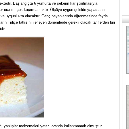
mektedir. Başlangıçta 6 yumurta ve şekerin karıştırılmasıyla
eker oranını çok kaçırmamaktır. Ölçüye uygun şekilde yaparsanız
da ve uygunlukta olacaktır. Genç bayanlarında öğrenmesinde fayda
n Triliçe tatlısını ilerleyen dönemlerde gerekli olacak tariflerden biri
dir.
ı yanlışlar malzemeleri yeterli oranda kullanmamak olmuştur.