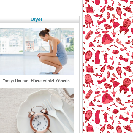
Diyet
Tartıyı Unutun, Hücrelerinizi Yönetin