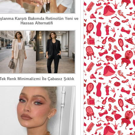
şlanma Karşıtı Bakımda Retinolün Yeni ve
Hassas Alternatifi
Tek Renk Minimalizmi İle Çabasız Şıklık