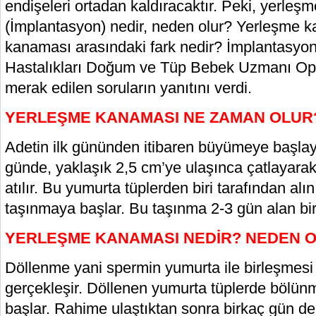
endişeleri ortadan kaldıracaktır. Peki, yerle
(İmplantasyon) nedir, neden olur? Yerleşme k
kanaması arasındaki fark nedir? İmplantasyo
Hastalıkları Doğum ve Tüp Bebek Uzmanı Op
merak edilen soruların yanıtını verdi.
YERLEŞME KANAMASI NE ZAMAN OLUR
Adetin ilk gününden itibaren büyümeye başla
günde, yaklaşık 2,5 cm’ye ulaşınca çatlayara
atılır. Bu yumurta tüplerden biri tarafından alı
taşınmaya başlar. Bu taşınma 2-3 gün alan bir 
YERLEŞME KANAMASI NEDİR? NEDEN 
Döllenme yani spermin yumurta ile birleşmesi 
gerçekleşir. Döllenen yumurta tüplerde böl
başlar. Rahime ulaştıktan sonra birkaç gün de 