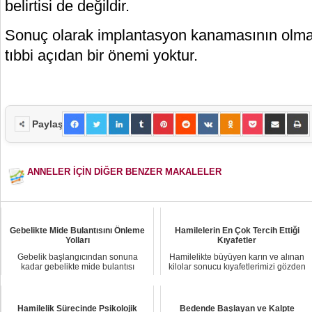
belirtisi de değildir.
Sonuç olarak implantasyon kanamasının olm
tıbbi açıdan bir önemi yoktur.
Paylaş
ANNELER İÇİN DİĞER BENZER MAKALELER
Gebelikte Mide Bulantısını Önleme
Hamilelerin En Çok Tercih Ettiği
Yolları
Kıyafetler
Gebelik başlangıcından sonuna
Hamilelikte büyüyen karın ve alınan
kadar gebelikte mide bulantısı
kilolar sonucu kıyafetlerimizi gözden
oldukça can sıkıcı ...
geçirm...
Hamilelik Sürecinde Psikolojik
Bedende Başlayan ve Kalpte