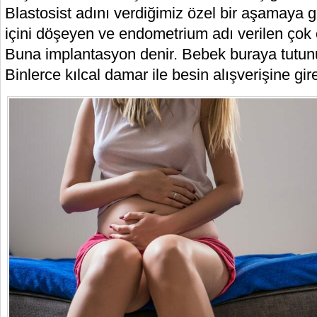
Blastosist adını verdiğimiz özel bir aşamaya 
içini döşeyen ve endometrium adı verilen çok 
Buna implantasyon denir. Bebek buraya tutunu
Binlerce kılcal damar ile besin alışverişine gire