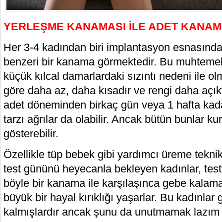
YERLEŞME KANAMASI İLE ADET KANAMA
Her 3-4 kadından biri implantasyon esnasınd
benzeri bir kanama görmektedir. Bu muhteme
küçük kılcal damarlardaki sızıntı nedeni ile o
göre daha az, daha kısadır ve rengi daha açık
adet döneminden birkaç gün veya 1 hafta kada
tarzı ağrılar da olabilir. Ancak bütün bunlar kur
gösterebilir.
Özellikle tüp bebek gibi yardımcı üreme teknikl
test gününü heyecanla bekleyen kadınlar, tes
böyle bir kanama ile karşılaşınca gebe kalama
büyük bir hayal kırıklığı yaşarlar. Bu kadınlar 
kalmışlardır ancak şunu da unutmamak lazım k