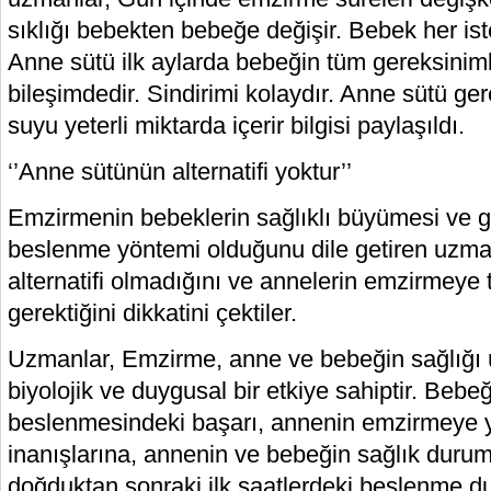
sıklığı bebekten bebeğe değişir. Bebek her ist
Anne sütü ilk aylarda bebeğin tüm gereksiniml
bileşimdedir. Sindirimi kolaydır. Anne sütü ger
suyu yeterli miktarda içerir bilgisi paylaşıldı.
‘’Anne sütünün alternatifi yoktur’’
Emzirmenin bebeklerin sağlıklı büyümesi ve g
beslenme yöntemi olduğunu dile getiren uzma
alternatifi olmadığını ve annelerin emzirmeye 
gerektiğini dikkatini çektiler.
Uzmanlar, Emzirme, anne ve bebeğin sağlığı 
biyolojik ve duygusal bir etkiye sahiptir. Bebe
beslenmesindeki başarı, annenin emzirmeye 
inanışlarına, annenin ve bebeğin sağlık duru
doğduktan sonraki ilk saatlerdeki beslenme d