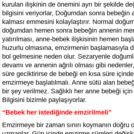
kurulan ilişkinin de önemini ayrı bir şekilde de
bilgisini veriyorlar, Doğumdan sonra bebeğin 
kalması emmesini kolaylaştırır. Normal doğu
doğumdan hemen sonra bebeğin annenin mem
yatırılması, anne-bebek ilişkisinin hemen ba
huzurlu olmasına, emzirmenin başlamasıyla d
bol gelmesine neden olur. Sezaryenle doğumla
devamı ve annenin ağrılı olması gibi nedenler,
süre geciktirirse de bebeği en kısa süre içind
emzirmeye başlatılmalı. Anne sütü alan bebe
bir şey verilmez. Sağlıklı her anne bebeği için y
Bilgisini bizimle paylaşıyorlar.
“Bebek her istediğinde emzirilmeli”
Emzirmeye bir zaman sınırı koymanın doğru ol
uzmanlar, Gün içinde emzirme süreleri değişk