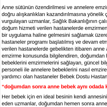
Anne sütünün özendirilmesi ve annelere emzi
doğru alışkanlıkları kazandırılmasına yönelik 
vurgulayan uzmanlar, Sağlık Bakanlığının ça
doğum hizmeti verilen hastanelerde emzirmenin
bir uygulama haline gelmesini sağlamak üze
hastaneler programı başlatılmış ve devam et
verilen hastanelerde gebelikten itibaren anne
emzirme konusunda bilgilendiren, doğumdan 
bebeklerini emzirmelerini sağlayan, güncel bilgi
personeli ile annelere bebeklerini nasıl emzi
yardımcı olan hastaneler Bebek Dostu Hastan
“doğumdan sonra anne bebek aynı odada k
Her bebek için en ideal besinin kendi annesin
eden uzmanlar, doğumdan hemen sonra anne 