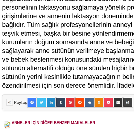
personelinin laktasyonu sağlamaya yönelik pr
girişimlerine ve annenin laktasyon dönemind
bağlıdır. Tüm sağlık profesyonellerinin anne
teşvik etmesi, başka bir besine yönlendirme
kurumların doğum sonrasında anne ve bebeği
sağlayarak anne sütünün verilmeye başlanma
ve bebek beslenmesi konusundaki mesajlarınd
sütünün alternatifi olduğu öne sürülen hiçbir
sütünün yerini kesinlikle tutamayacağının beli
özendirilmesi için son derece önemlidir. İfadele
Paylaş
ANNELER İÇİN DİĞER BENZER MAKALELER