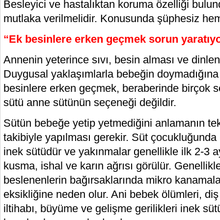
Besleyici ve hastalıktan koruma özelliği bulu
mutlaka verilmelidir. Konusunda şüphesiz hem f
“Ek besinlere erken geçmek sorun yaratıy
Annenin yeterince sıvı, besin alması ve dinle
Duygusal yaklaşımlarla bebeğin doymadığına 
besinlere erken geçmek, beraberinde birçok so
sütü anne sütünün seçeneği değildir.
Sütün bebeğe yetip yetmediğini anlamanın tek
takibiyle yapılması gerekir. Süt çocukluğunda 
inek sütüdür ve yakınmalar genellikle ilk 2-3
kusma, ishal ve karın ağrısı görülür. Genellikle
beslenenlerin bağırsaklarında mikro kanamala
eksikliğine neden olur. Ani bebek ölümleri, diş
iltihabı, büyüme ve gelişme gerilikleri inek süt