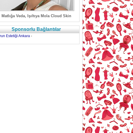
Matlığa Veda, Işıltıya Mola Cloud Skin
Sponsorlu Bağlantılar
run Estetiği Ankara
-