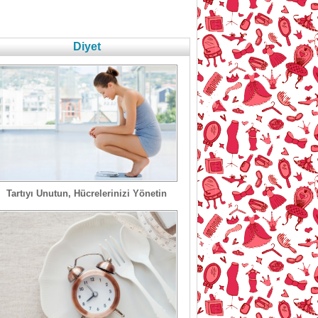
Diyet
Tartıyı Unutun, Hücrelerinizi Yönetin