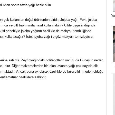
lduktan sonra fazla yağı bezle silin.
Ya
çok kullanılan doğal ürünlerden biridir, Jojoba yağı. Peki, jojoba
ında ve cilt bakımında nasıl kullanılabilir? Cilde uygulandığında
 etkisi sebebiyle jojoba yağının özellikle de makyajı temizliğinde
sıl kullanacağız? İşte, jojoba yağı ile göz makyajı temizleyicisi
erine sahiptir. Zeytinyağındaki polifenollerin varlığı da Güneş’in neden
 olur. Diğer malzemelerden biri olan lavanta yağı çok sayıda cilt
ılmaktadır. Ancak buna ek olarak özellikle de kuru cildin neden olduğu
enflamatuar özelliklere sahiptir.