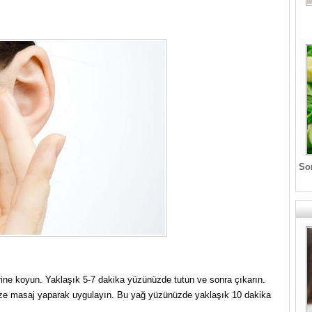
Son
ine koyun. Yaklaşık 5-7 dakika yüzünüzde tutun ve sonra çıkarın.
dinize masaj yaparak uygulayın. Bu yağ yüzünüzde yaklaşık 10 dakika