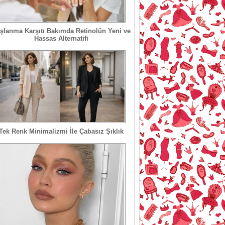
şlanma Karşıtı Bakımda Retinolün Yeni ve
Hassas Alternatifi
Tek Renk Minimalizmi İle Çabasız Şıklık