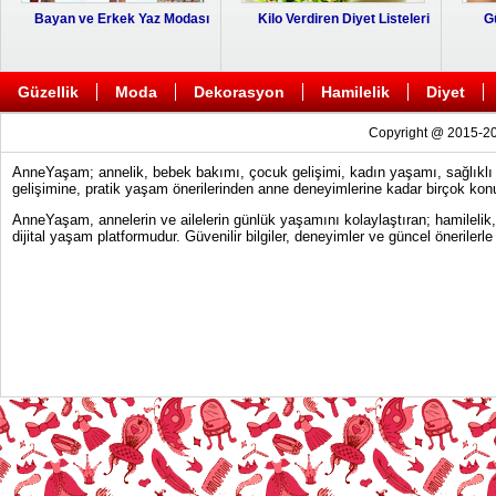
Bayan ve Erkek Yaz Modası
Kilo Verdiren Diyet Listeleri
G
Güzellik
Moda
Dekorasyon
Hamilelik
Diyet
Copyright @ 2015-20
AnneYaşam; annelik, bebek bakımı, çocuk gelişimi, kadın yaşamı, sağlıklı y
gelişimine, pratik yaşam önerilerinden anne deneyimlerine kadar birçok konu
AnneYaşam, annelerin ve ailelerin günlük yaşamını kolaylaştıran; hamilelik
dijital yaşam platformudur. Güvenilir bilgiler, deneyimler ve güncel önerile