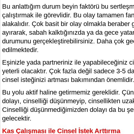
Bu anlattığım durum beyin faktörü bu sertleş
çalıştırmak ile görevlidir. Bu olay tamamen fa
alakalıdır. Çok basit bir olay olmakla beraber
ayırarak, sabah kalktığınızda ya da gece yata
durumunu gerçekleştirebilirsiniz. Daha çok ge
edilmektedir.
Eşinizle yada partneriniz ile yapabileceğiniz c
yeterli olacaktır. Çok fazla değil sadece 3-5 da
cinsel isteğinizi artması bakımından önemlidir
Bu yolu aktif haline getirmemiz gereklidir. Çü
dolayı, cinselliği düşünmeyip, cinsellikten uz
Cinselliği düşünmediğimizden dolayı da bu şekil
gelecektir.
Kas Çalışması ile Cinsel İstek Arttırma