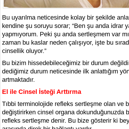
Bu uyarılma neticesinde kolay bir şekilde anl
kendine şu soruyu sorar; “Ben şu anda idrar
yapmıyorum. Peki şu anda sertleşmem var mı
zaman bu kaslar neden çalışıyor, işte bu sırad
cinsellik oluyor.”
Bu bizim hissedebileceğimiz bir durum değildir
dediğimiz durum neticesinde ilk anlattığım yön
artmaktadır.
El ile Cinsel İsteği Arttırma
Tıbbi terminolojide refleks sertleşme olan ve b
değiştirirken cinsel organa dokunduğunuzda b
refleks sertleşme denir. Bu bize gösterir ki bey
arasında direk bir bağlantı vardır.