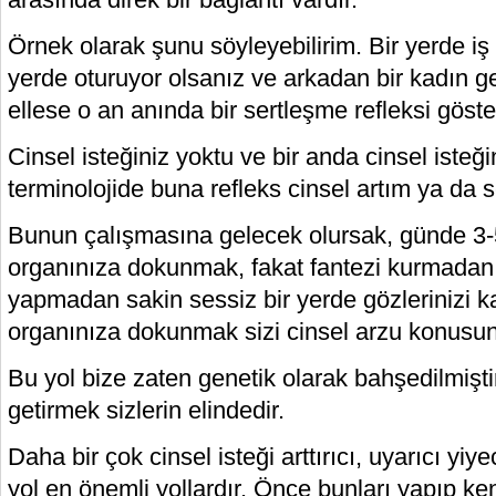
Örnek olarak şunu söyleyebilirim. Bir yerde iş 
yerde oturuyor olsanız ve arkadan bir kadın ge
ellese o an anında bir sertleşme refleksi göster
Cinsel isteğiniz yoktu ve bir anda cinsel isteğin
terminolojide buna refleks cinsel artım ya da 
Bunun çalışmasına gelecek olursak, günde 3-
organınıza dokunmak, fakat fantezi kurmada
yapmadan sakin sessiz bir yerde gözlerinizi 
organınıza dokunmak sizi cinsel arzu konusund
Bu yol bize zaten genetik olarak bahşedilmiştir
getirmek sizlerin elindedir.
Daha bir çok cinsel isteği arttırıcı, uyarıcı yi
yol en önemli yollardır. Önce bunları yapıp ken