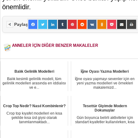
önemlidir.
Paylaş
ANNELER İÇİN DİĞER BENZER MAKALELER
Balık Gelinlik Modelleri
İğne Oyası Yazma Modelleri
Balık kesimli gelinlik modeli, tüm
İğne oyası yapmayı sevenler için en
gelinlik modelleri arasında en iddialısı
yeni yazma modelleri ve örnekleri
ve e...
makalemizd...
Crop Top Nedir? Nasıl Kombinlenir?
Tesettür Giyimde Modern
Dokunuşlar
Crop top kıyafet modelleri en kısa
şekilde kısa üst giysi olarak
Gün boyunca belirli aktiviteler için
tanımlanmaktadı...
standart kıyafetler kullanılırken, kısa
bir...