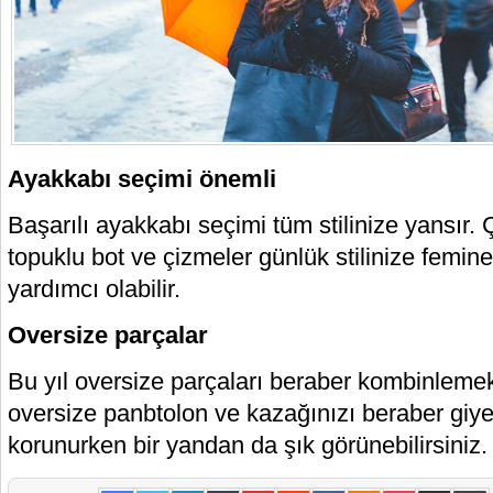
Ayakkabı seçimi önemli
Başarılı ayakkabı seçimi tüm stilinize yansır
topuklu bot ve çizmeler günlük stilinize femin
yardımcı olabilir.
Oversize parçalar
Bu yıl oversize parçaları beraber kombinleme
oversize panbtolon ve kazağınızı beraber giye
korunurken bir yandan da şık görünebilirsiniz.