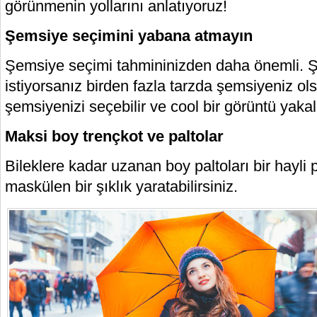
görünmenin yollarını anlatıyoruz!
Şemsiye seçimini yabana atmayın
Şemsiye seçimi tahmininizden daha önemli. 
istiyorsanız birden fazla tarzda şemsiyeniz o
şemsiyenizi seçebilir ve cool bir görüntü yakala
Maksi boy trençkot ve paltolar
Bileklere kadar uzanan boy paltoları bir hayli p
maskülen bir şıklık yaratabilirsiniz.