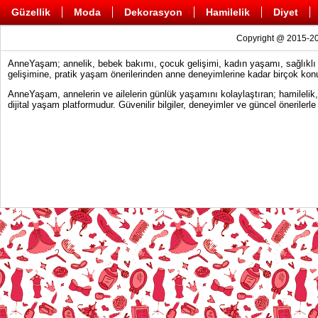
Güzellik
Moda
Dekorasyon
Hamilelik
Diyet
Copyright @ 2015-20
AnneYaşam; annelik, bebek bakımı, çocuk gelişimi, kadın yaşamı, sağlıklı y
gelişimine, pratik yaşam önerilerinden anne deneyimlerine kadar birçok konu
AnneYaşam, annelerin ve ailelerin günlük yaşamını kolaylaştıran; hamilelik
dijital yaşam platformudur. Güvenilir bilgiler, deneyimler ve güncel önerile