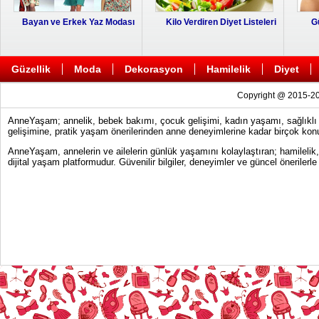
Bayan ve Erkek Yaz Modası
Kilo Verdiren Diyet Listeleri
G
Güzellik
Moda
Dekorasyon
Hamilelik
Diyet
Copyright @ 2015-20
AnneYaşam; annelik, bebek bakımı, çocuk gelişimi, kadın yaşamı, sağlıklı y
gelişimine, pratik yaşam önerilerinden anne deneyimlerine kadar birçok konu
AnneYaşam, annelerin ve ailelerin günlük yaşamını kolaylaştıran; hamilelik
dijital yaşam platformudur. Güvenilir bilgiler, deneyimler ve güncel önerile