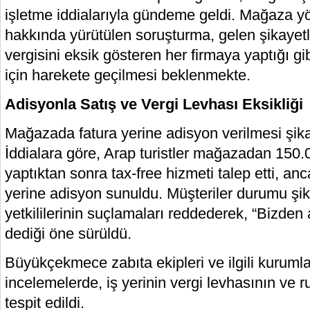
işletme iddialarıyla gündeme geldi. Mağaza yö
hakkında yürütülen soruşturma, gelen şikayetl
vergisini eksik gösteren her firmaya yaptığı 
için harekete geçilmesi beklenmekte.
Adisyonla Satış ve Vergi Levhası Eksikliği
Mağazada fatura yerine adisyon verilmesi şikay
İddialara göre, Arap turistler mağazadan 150.0
yaptıktan sonra tax-free hizmeti talep etti, anc
yerine adisyon sunuldu. Müşteriler durumu şi
yetkililerinin suçlamaları reddederek, “Bizden
dediği öne sürüldü.
Büyükçekmece zabıta ekipleri ve ilgili kurumla
incelemelerde, iş yerinin vergi levhasının ve 
tespit edildi.