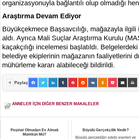
organizasyonuyla bağlantılı olup olmadığı he
Araştırma Devam Ediyor
Büyükçekmece Başsavcılığı, mağazayla ilgili 
aldı. Ayrıca Mali Suçlar Araştırma Kurulu (MA
kaçakçılığı incelemesi başlatıldı. Belgelerdeki 
belediye ekiplerinin mağazanın faaliyetlerini d
mühürleme kararı alabileceği bildirildi.
Paylaş
ANNELER İÇİN DİĞER BENZER MAKALELER
Peşinat Olmadan Ev Almak
Büyülü Gerçekçilik Nedir?
Mümkün Mü?
Büyülü gerçekliğin edebi eserleri ve