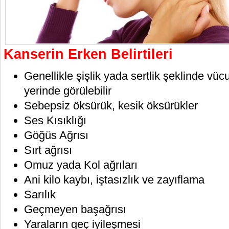
Kanserin Erken Belirtileri
Genellikle şişlik yada sertlik şeklinde vü
yerinde görülebilir
Sebepsiz öksürük, kesik öksürükler
Ses Kısıklığı
Göğüs Ağrısı
Sırt ağrısı
Omuz yada Kol ağrıları
Ani kilo kaybı, iştasızlık ve zayıflama
Sarılık
Geçmeyen başağrısı
Yaraların geç iyileşmesi