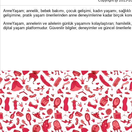
Copyright @ 2015-20
AnneYaşam; annelik, bebek bakımı, çocuk gelişimi, kadın yaşamı, sağlıklı y
gelişimine, pratik yaşam önerilerinden anne deneyimlerine kadar birçok konu
AnneYaşam, annelerin ve ailelerin günlük yaşamını kolaylaştıran; hamilelik
dijital yaşam platformudur. Güvenilir bilgiler, deneyimler ve güncel önerile