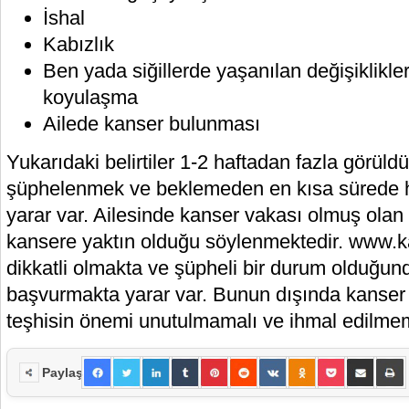
İshal
Kabızlık
Ben yada siğillerde yaşanılan değişiklikle
koyulaşma
Ailede kanser bulunması
Yukarıdaki belirtiler 1-2 haftadan fazla görül
şüphelenmek ve beklemeden en kısa sürede 
yarar var. Ailesinde kanser vakası olmuş olan ki
kansere yaktın olduğu söylenmektedir. www.k
dikkatli olmakta ve şüpheli bir durum olduğu
başvurmakta yarar var. Bunun dışında kanser 
teşhisin önemi unutulmamalı ve ihmal edilmem
Paylaş