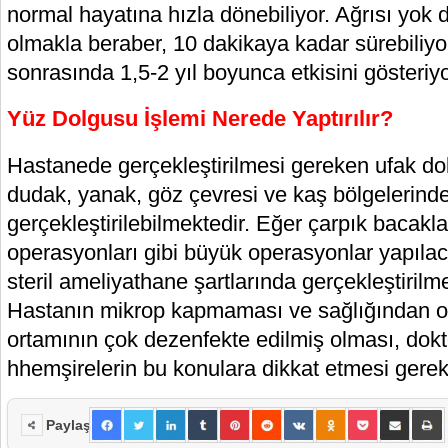
normal hayatına hızla dönebiliyor. Ağrısı yok
olmakla beraber, 10 dakikaya kadar sürebiliyo
sonrasında 1,5-2 yıl boyunca etkisini gösteriyo
Yüz Dolgusu İşlemi Nerede Yaptırılır?
Hastanede gerçekleştirilmesi gereken ufak do
dudak, yanak, göz çevresi ve kaş bölgelerind
gerçekleştirilebilmektedir. Eğer çarpık bacakl
operasyonları gibi büyük operasyonlar yapıl
steril ameliyathane şartlarında gerçekleştiril
Hastanın mikrop kapmaması ve sağlığından o
ortamının çok dezenfekte edilmiş olması, dokt
hhemşirelerin bu konulara dikkat etmesi gere
Paylaş