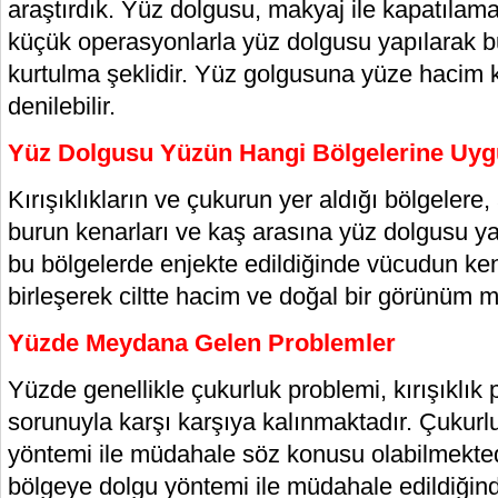
araştırdık. Yüz dolgusu, makyaj ile kapatılama
küçük operasyonlarla yüz dolgusu yapılarak bu
kurtulma şeklidir. Yüz golgusuna yüze hacim 
denilebilir.
Yüz Dolgusu Yüzün Hangi Bölgelerine Uyg
Kırışıklıkların ve çukurun yer aldığı bölgelere,
burun kenarları ve kaş arasına yüz dolgusu ya
bu bölgelerde enjekte edildiğinde vücudun kend
birleşerek ciltte hacim ve doğal bir görünüm m
Yüzde Meydana Gelen Problemler
Yüzde genellikle çukurluk problemi, kırışıklık
sorunuyla karşı karşıya kalınmaktadır. Çukurl
yöntemi ile müdahale söz konusu olabilmekted
bölgeye dolgu yöntemi ile müdahale edildiğind