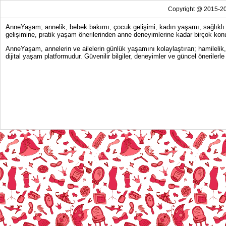
Copyright @ 2015-20
AnneYaşam; annelik, bebek bakımı, çocuk gelişimi, kadın yaşamı, sağlıklı y
gelişimine, pratik yaşam önerilerinden anne deneyimlerine kadar birçok konu
AnneYaşam, annelerin ve ailelerin günlük yaşamını kolaylaştıran; hamilelik
dijital yaşam platformudur. Güvenilir bilgiler, deneyimler ve güncel önerile